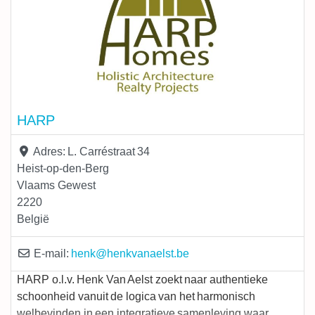
HARP
Adres:
L. Carréstraat 34
Heist-op-den-Berg
Vlaams Gewest
2220
België
E-mail:
henk
@
henkvanaelst.be
HARP o.l.v. Henk Van Aelst zoekt naar authentieke
schoonheid vanuit de logica van het harmonisch
welbevinden in een integratieve samenleving waar