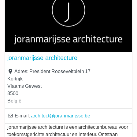
joranmarijsse architecture
Adres:
President Rooseveltplein 17
Kortrijk
Vlaams Gewest
8500
België
E-mail:
architect
@
joranmarijsse.be
joranmarijsse architecture is een architectenbureau voor
toekomstgerichte architectuur en interieur. Ontstaan