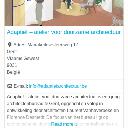
Adaptief – atelier voor duurzame architectuur
Adres:
Mariakerksesteenweg 17
Gent
Vlaams Gewest
9031
België
E-mail:
info
@
adaptiefarchitectuur.be
Adaptief – atelier voor duurzame architectuur is een jong
architectenbureau te Gent, opgericht en volop in
ontwikkeling door architecten Laurent Vanhaverbeke en
Florence Desmedt. De focus van het bureau ligt op
ecologische en duurzame architectuur vertrekkende uit
Read more...