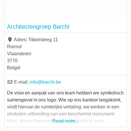
Architectengroep Barchi
Adres:
Tikkelsteeg 11
Riemst
Vlaanderen
3770
België
E-mail:
info
@
barchi.be
De visie en aanpak van ons team hebben we symbolisch
samengevat in ons logo. Wie op ons kantoor langskomt,
vindt hiervan de ruimtelijke vertaling: we werken in een
strobalen uitbreiding van een beschermd monument.
Hout, stro en leem vormen een leitmotiv in onze
Read more...
ontwerpen, aangevuld met andere ecologische