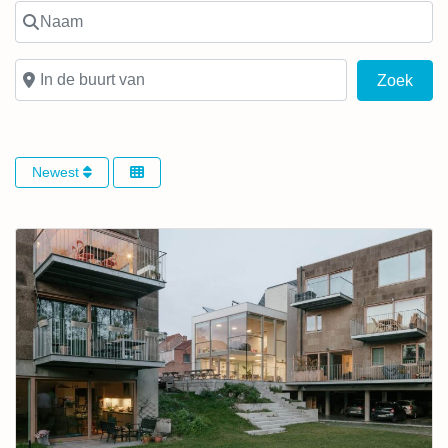
Naam
In de buurt van
Zoek
Zoek
Newest