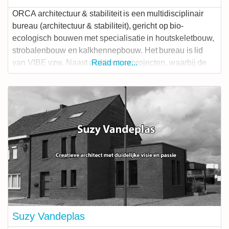
ORCA architectuur & stabiliteit is een multidisciplinair
bureau (architectuur & stabiliteit), gericht op bio-
ecologisch bouwen met specialisatie in houtskeletbouw,
strobalenbouw en kalkhennepbouw. Het bureau is lid
van VIBE vzw. Naast architectuurprojecten, waarbij de
Read more...
nadruk ligt op woningbouw, voeren we ook
stabiliteitsstudies uit. Dit doen we zowel voor eigen
ontwerpen, als voor ontwerpen van andere architecten,
zowel voor woningbouw als voor
Suzy Vandeplas