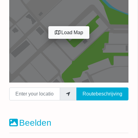
Load Map
Enter your location
Routebeschrijving
Beelden