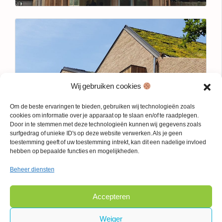
Wij gebruiken cookies
Om de beste ervaringen te bieden, gebruiken wij technologieën zoals
cookies om informatie over je apparaat op te slaan en/of te raadplegen.
Door in te stemmen met deze technologieën kunnen wij gegevens zoals
surfgedrag of unieke ID's op deze website verwerken. Als je geen
toestemming geeft of uw toestemming intrekt, kan dit een nadelige invloed
hebben op bepaalde functies en mogelijkheden.
Beheer diensten
Accepteren
Weiger