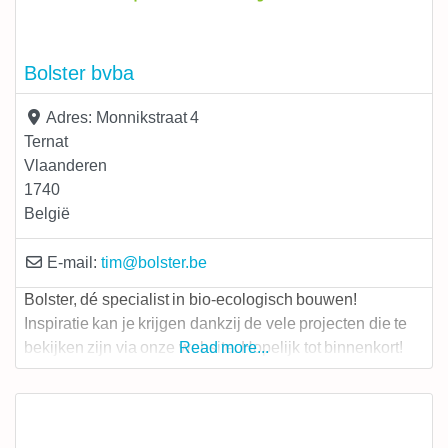
Bolster bvba
Adres:
Monnikstraat 4
Ternat
Vlaanderen
1740
België
E-mail:
tim
@
bolster.be
Bolster, dé specialist in bio-ecologisch bouwen!
Inspiratie kan je krijgen dankzij de vele projecten die te
bekijken zijn via onze website. Hopelijk tot binnenkort!
Read more...