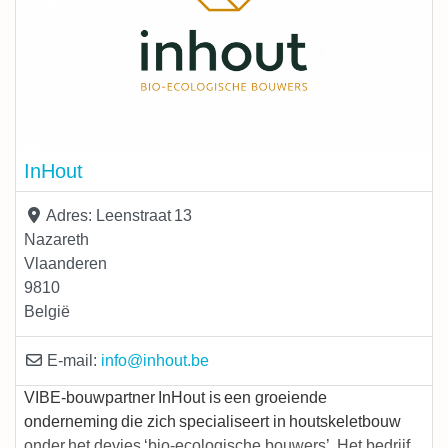
InHout
Adres:
Leenstraat 13
Nazareth
Vlaanderen
9810
België
E-mail:
info
@
inhout.be
VIBE-bouwpartner InHout is een groeiende
onderneming die zich specialiseert in houtskeletbouw
onder het devies ‘bio-ecologische bouwers’. Het bedrijf