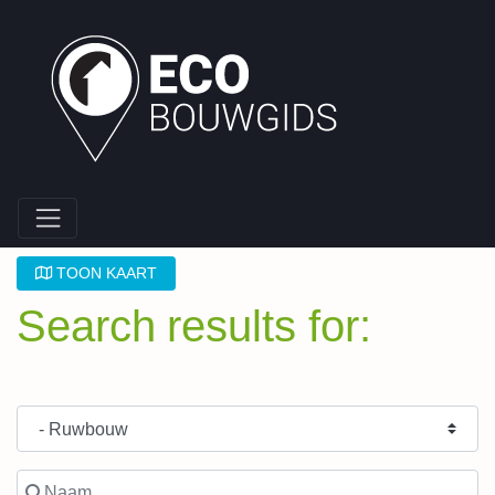
TOON KAART
Search results for:
Type Bouwpartner
Naam