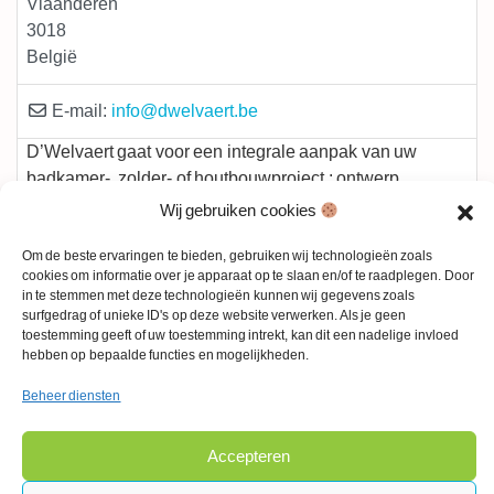
Vlaanderen
3018
België
E-mail:
info
@
dwelvaert.be
D’Welvaert gaat voor een integrale aanpak van uw
badkamer-, zolder- of houtbouwproject : ontwerp,
ruwbouw, timmerwerk, isolatie, gipsvezelplaat,
Wij gebruiken cookies
pleisterwerk, dekvloer, betegeling, binnen- en
Om de beste ervaringen te bieden, gebruiken wij technologieën zoals
buitenschrijnwerk, elektriciteit, sanitair en CV. Indien
Read more...
cookies om informatie over je apparaat op te slaan en/of te raadplegen. Door
gewenst nemen we ook het schilderwerk op ons, maken
in te stemmen met deze technologieën kunnen wij gegevens zoals
en plaatsen meubilair op maat, werken de houtbouw af
surfgedrag of unieke ID's op deze website verwerken. Als je geen
toestemming geeft of uw toestemming intrekt, kan dit een nadelige invloed
met een groendak of integreren een zonneboiler in uw
hebben op bepaalde functies en mogelijkheden.
CV-installatie. Meer info op
Beheer diensten
Zoekcriteria verwijderen
Type Bouwpartner:
Ruwbouw
Accepteren