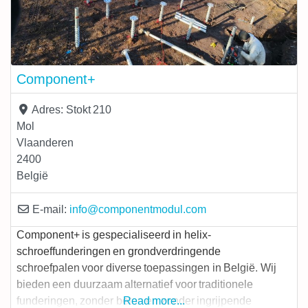
Component+
Adres:
Stokt 210
Mol
Vlaanderen
2400
België
E-mail:
info
@
componentmodul.com
Component+ is gespecialiseerd in helix-
schroeffunderingen en grondverdringende
schroefpalen voor diverse toepassingen in België. Wij
bieden een duurzaam alternatief voor traditionele
funderingen, zonder beton en zonder ingrijpende
Read more...