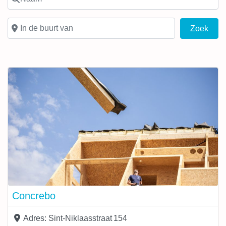
In de buurt van
Zoek
Zoek
Concrebo
Adres:
Sint-Niklaasstraat 154