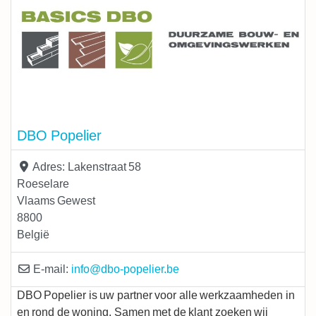
DBO Popelier
Adres:
Lakenstraat 58
Roeselare
Vlaams Gewest
8800
België
E-mail:
info
@
dbo-popelier.be
DBO Popelier is uw partner voor alle werkzaamheden in
en rond de woning. Samen met de klant zoeken wij