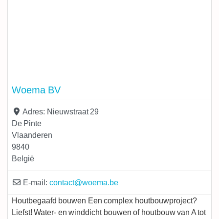
Woema BV
Adres:
Nieuwstraat 29
De Pinte
Vlaanderen
9840
België
E-mail:
contact
@
woema.be
Houtbegaafd bouwen Een complex houtbouwproject?
Liefst! Water- en winddicht bouwen of houtbouw van A tot