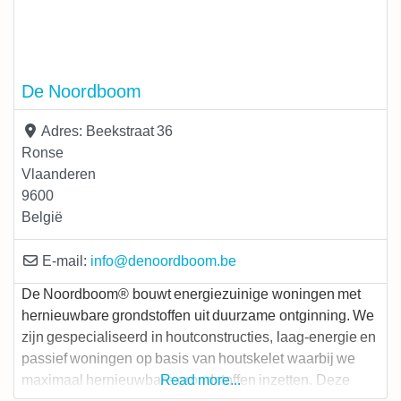
De Noordboom
Adres:
Beekstraat 36
Ronse
Vlaanderen
9600
België
E-mail:
info
@
denoordboom.be
De Noordboom® bouwt energiezuinige woningen met
hernieuwbare grondstoffen uit duurzame ontginning. We
zijn gespecialiseerd in houtconstructies, laag-energie en
passief woningen op basis van houtskelet waarbij we
maximaal hernieuwbare grondstoffen inzetten. Deze
Read more...