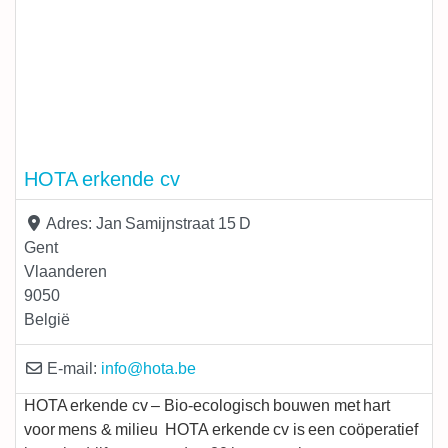
HOTA erkende cv
Adres:
Jan Samijnstraat 15 D
Gent
Vlaanderen
9050
België
E-mail:
info
@
hota.be
HOTA erkende cv – Bio-ecologisch bouwen met hart
voor mens & milieu HOTA erkende cv is een coöperatief