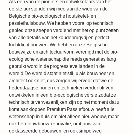
Als één van de pioniers en ontwikkelaars van het
eerste uur stonden wij mee aan de wieg van de
Belgische bio-ecologische houtskelet- en
passiefhuisbouw. We hebben vooral op technisch
gebied onze strepen verdiend met het op punt zetten
van alle details van het
koudebrugvrij en perfect
luchtdicht bouwen
. Wij hebben onze Belgische
bouwwijze en architectuurvorm verenigd met de bio-
ecologische wetenschap die reeds generaties lang
gebruikt word in de progressieve landen in de
wereld.De wereld staat niet stil, u als bouwheer en
architect ook niet, dus zorgen wij ervoor dat we de
hedendaagse noden en technieken verder blijven
ontwikkelen in een bio-ecologische versie zodat ze
technisch te verwezenlijken zijn op het moment dat u
komt aankloppen.Premium Passiefbouw heeft alle
wetenschap in huis om niet alleen nieuwbouw, maar
ook hernieuwbouw, renovatie, ombouw van
geklasseerde gebouwen, en ook simpelweg