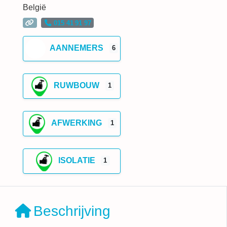
België
015 41 91 97
AANNEMERS
6
RUWBOUW
1
AFWERKING
1
ISOLATIE
1
Beschrijving