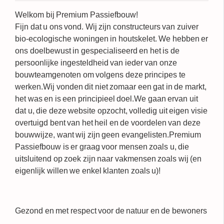
Welkom bij Premium Passiefbouw!
Fijn dat u ons vond. Wij zijn constructeurs van zuiver
bio-ecologische woningen
in
houtskelet
. We hebben er
ons doelbewust in gespecialiseerd en het is de
persoonlijke ingesteldheid van ieder van onze
bouwteamgenoten om volgens deze principes te
werken.Wij vonden dit niet zomaar een gat in de markt,
het was en is een principieel doel.We gaan ervan uit
dat u, die deze website opzocht, volledig uit eigen visie
overtuigd bent van het heil en de voordelen van deze
bouwwijze, want wij zijn geen evangelisten.Premium
Passiefbouw is er graag voor mensen zoals u, die
uitsluitend op zoek zijn naar vakmensen zoals wij (en
eigenlijk willen we enkel klanten zoals u)!
Gezond en met respect voor de natuur en de bewoners