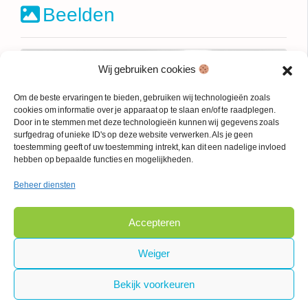
Beelden
Wij gebruiken cookies
Om de beste ervaringen te bieden, gebruiken wij technologieën zoals
cookies om informatie over je apparaat op te slaan en/of te raadplegen.
Door in te stemmen met deze technologieën kunnen wij gegevens zoals
surfgedrag of unieke ID's op deze website verwerken. Als je geen
toestemming geeft of uw toestemming intrekt, kan dit een nadelige invloed
hebben op bepaalde functies en mogelijkheden.
Beheer diensten
Accepteren
Weiger
Bekijk voorkeuren