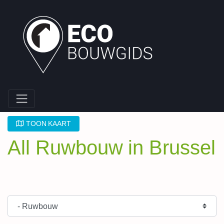
TOON KAART
All Ruwbouw in Brussel
Type Bouwpartner