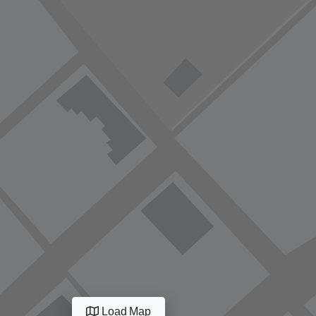
Load Map