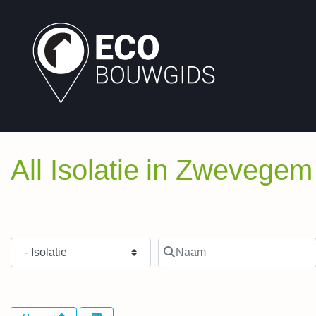
All Isolatie in Zwevegem
Type Bouwpartner
Naam