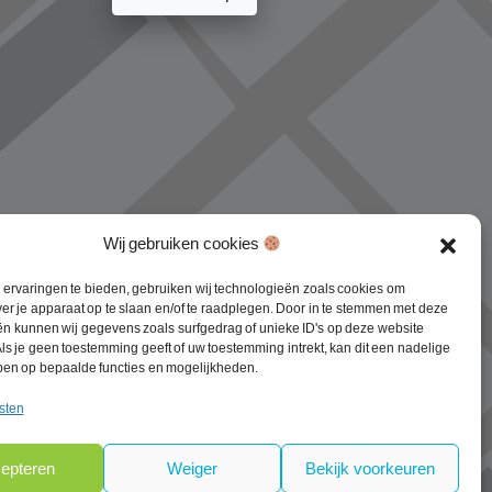
Wij gebruiken cookies
ervaringen te bieden, gebruiken wij technologieën zoals cookies om
ver je apparaat op te slaan en/of te raadplegen. Door in te stemmen met deze
n kunnen wij gegevens zoals surfgedrag of unieke ID's op deze website
ls je geen toestemming geeft of uw toestemming intrekt, kan dit een nadelige
ben op bepaalde functies en mogelijkheden.
sten
epteren
Weiger
Bekijk voorkeuren