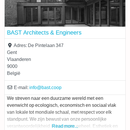
BAST Architects & Engineers
Adres:
De Pintelaan 347
Gent
Vlaanderen
9000
België
E-mail:
info
@
bast.coop
We streven naar een duurzame wereld met een
evenwicht op ecologisch, economisch en sociaal vlak
van lokale tot mondiale schaal, met respect voor elk
standpunt. We zijn bewust van onze persoonlijke
verantwoordelijkheid in het groter geheel. Esthetiek en
Read more...