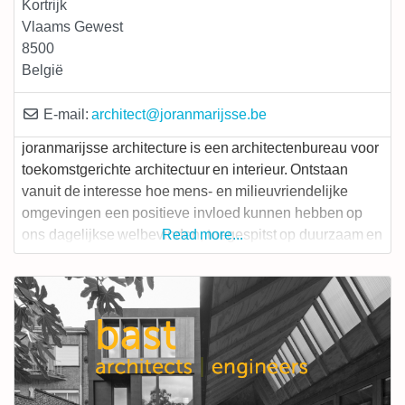
Kortrijk
Vlaams Gewest
8500
België
E-mail:
architect
@
joranmarijsse.be
joranmarijsse architecture is een architectenbureau voor
toekomstgerichte architectuur en interieur. Ontstaan
vanuit de interesse hoe mens- en milieuvriendelijke
omgevingen een positieve invloed kunnen hebben op
ons dagelijkse welbevinden, toegespitst op duurzaam en
Read more...
flexibel (ver)bouwen. We hebben aandacht voor
beleving, detaillering, materiaal- en ruimtegebruik vanuit
het perspectief van de eindgebruikers. Nieuwbouw,
renovatie, interieur, masterplanning, ontwerpend
onderzoek, grafisch ontwerp… elke opdracht wordt