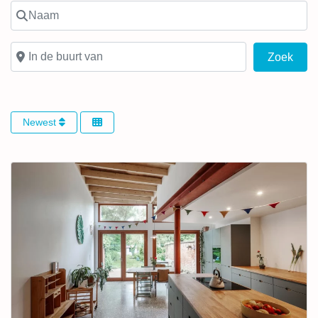
Naam
In de buurt van
Zoek
Zoek
Newest