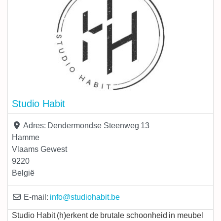
Studio Habit
Adres:
Dendermondse Steenweg 13
Hamme
Vlaams Gewest
9220
België
E-mail:
info
@
studiohabit.be
Studio Habit (h)erkent de brutale schoonheid in meubel