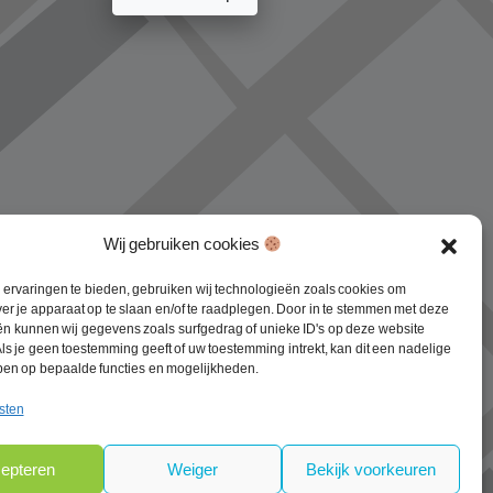
Wij gebruiken cookies
ervaringen te bieden, gebruiken wij technologieën zoals cookies om
ver je apparaat op te slaan en/of te raadplegen. Door in te stemmen met deze
n kunnen wij gegevens zoals surfgedrag of unieke ID's op deze website
ls je geen toestemming geeft of uw toestemming intrekt, kan dit een nadelige
ben op bepaalde functies en mogelijkheden.
sten
epteren
Weiger
Bekijk voorkeuren