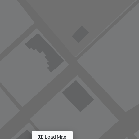
Load Map