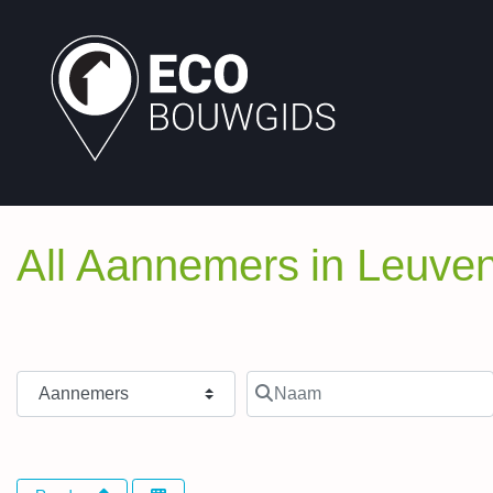
All Aannemers in Leuve
Type Bouwpartner
Naam