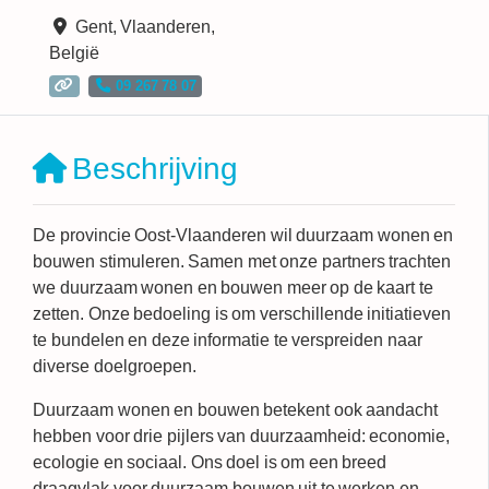
Gent
,
Vlaanderen
,
België
09 267 78 07
Beschrijving
De provincie Oost-Vlaanderen wil
duurzaam wonen en
bouwen
stimuleren. Samen met onze partners trachten
we duurzaam wonen en bouwen meer op de kaart te
zetten. Onze bedoeling is om verschillende initiatieven
te bundelen en deze informatie te verspreiden naar
diverse doelgroepen.
Duurzaam wonen en bouwen betekent ook aandacht
hebben voor
drie pijlers
van duurzaamheid:
economie,
ecologie en sociaal.
Ons doel is om een breed
draagvlak voor duurzaam bouwen uit te werken en