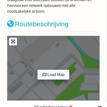
hiervoor een netwerk opbouwen met alle
noodzakelijke actoren.
Routebeschrijving
Load Map
Wij gebruiken cookies